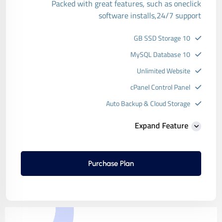
Packed with great features, such as oneclick
software installs,24/7 support
10 GB SSD Storage
10 MySQL Database
Unlimited Website
cPanel Control Panel
Auto Backup & Cloud Storage
Free Supersonic CDN
Expand Feature
24 Hours Website Migration
Automatic SSL installation
Purchase Plan