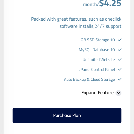
$4.25
/month
Packed with great features, such as oneclick
software installs,24/7 support
10 GB SSD Storage
10 MySQL Database
Unlimited Website
cPanel Control Panel
Auto Backup & Cloud Storage
Free Supersonic CDN
Expand Feature
24 Hours Website Migration
Automatic SSL installation
Purchase Plan