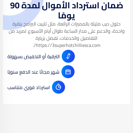
ضمان استرداد الأموال لمدة 90
يومًا
حلول ديب مليئة بالمميزات الرائعة، مثل تثبيت البرامج بنقرة
واحدة، والدعم على مدار الساعة طوال أيام الأسبوع. لمزيد من
التفاصيل والخدمات، تفضل بزيارة
.
https://3superhotchilliesca.com/
الترقية أو التخفيض بسهولة
شهر مجانًا عند الدفع سنويًا
استرداد فوري متناسب