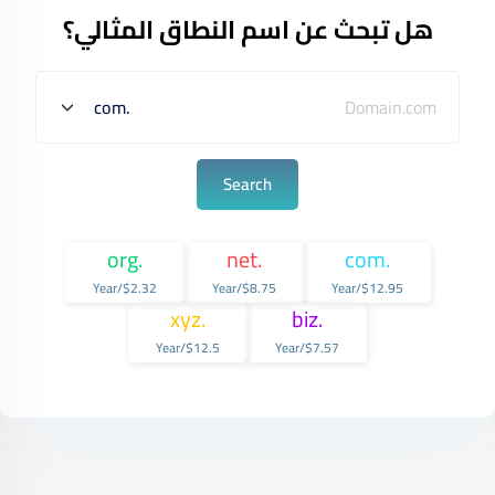
هل تبحث عن اسم النطاق المثالي؟
Search
.org
.net
.com
$2.32/Year
$8.75/Year
$12.95/Year
.xyz
.biz
$12.5/Year
$7.57/Year