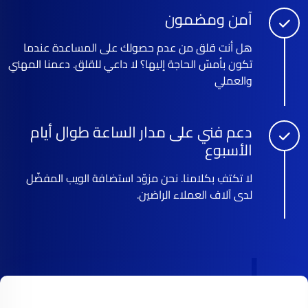
آمن ومضمون
هل أنت قلق من عدم حصولك على المساعدة عندما
تكون بأمسّ الحاجة إليها؟ لا داعي للقلق. دعمنا المهني
والعملي
دعم فني على مدار الساعة طوال أيام
الأسبوع
لا تكتفِ بكلامنا. نحن مزوّد استضافة الويب المفضّل
لدى آلاف العملاء الراضين.