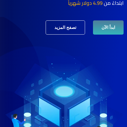
ابتداءً من
4.99 دولار شهرياً
ابدأ الآن
تصفح المزيد