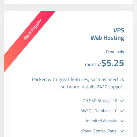
Most Popular
VPS
Web Hosting
From only
$5.25
/month
Packed with great features, such as oneclick
software installs,24/7 support
10 GB SSD Storage
10 MySQL Database
Unlimited Website
cPanel Control Panel