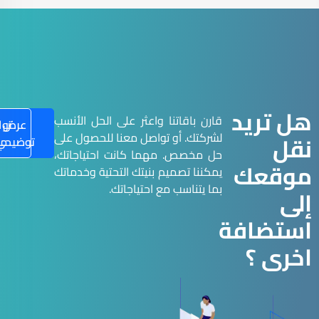
هل تريد
قارن باقاتنا واعثر على الحل الأنسب
عرض
تو
لشركتك. أو تواصل معنا للحصول على
نقل
توضيحي
مع
حل مخصص. مهما كانت احتياجاتك،
موقعك
يمكننا تصميم بنيتك التحتية وخدماتك
بما يتناسب مع احتياجاتك.
إلى
استضافة
اخرى ؟