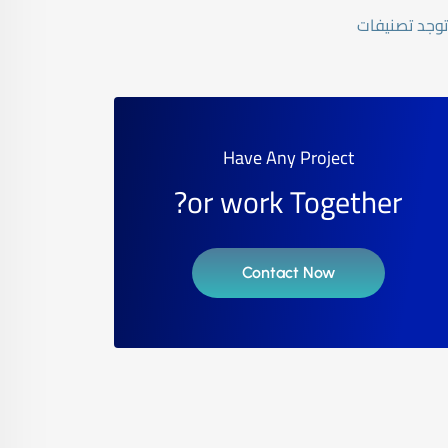
 توجد تصنيفات
Have Any Project
or work Together?
Contact Now