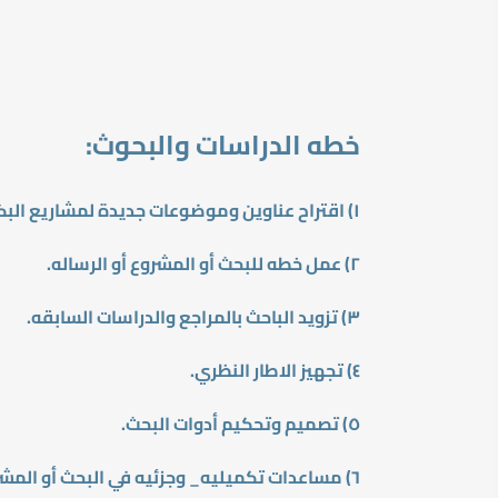
خطه الدراسات والبحوث:
١) اقتراح عناوين وموضوعات جديدة لمشاريع البكالوريوس ورسائل الماجستير والدكتوراه.
٢) عمل خطه للبحث أو المشروع أو الرساله.
٣) تزويد الباحث بالمراجع والدراسات السابقه.
٤) تجهيز الاطار النظري
.
٥) تصميم وتحكيم أدوات البحث.
٦) مساعدات تكميليه_ وجزئيه في البحث أو المشروع أو الرساله.