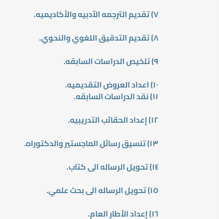
٧) تقديم الترجمه الأدبيه والأكاديميه.
٨) تقديم التدقيق اللغوي والنحوي.
٩) تلخيص الدراسات السابقه.
١٠) اعداد العروض التقديميه.
١١) نقد الدراسات السابقه.
١٢) إعداد الحقائب التدريبيه.
١٣) تنسيق رسائل الماجستير والدكتوراه.
١٤) تحويل الرساله الى كتاب.
١٥) تحويل الرساله الى بحث علمي.
١٦) إعداد الأطار العام.