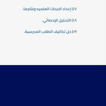
١٧) إعداد الابحاث العلميه ونشرها.
١٨) التحليل الإحصائي.
١٩) حل تكاليف الطلاب المدرسية.